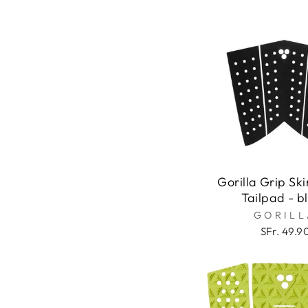
Gorilla Grip Ski
Tailpad - b
GORILL
SFr. 49.9