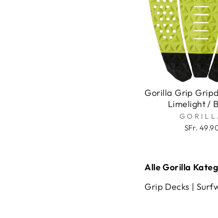
Gorilla Grip Grip
Limelight / 
GORILL
SFr. 49.9
Alle Gorilla Kateg
Grip Decks
|
Surf