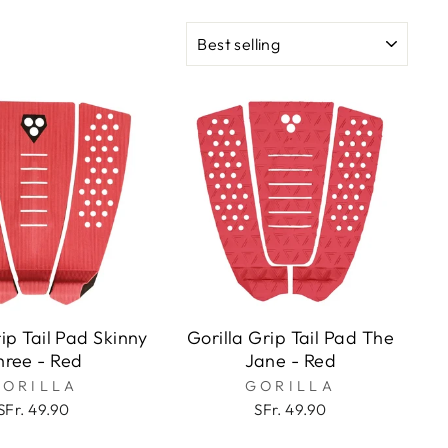
SORT
rip Tail Pad Skinny
Gorilla Grip Tail Pad The
hree - Red
Jane - Red
GORILLA
GORILLA
SFr. 49.90
SFr. 49.90