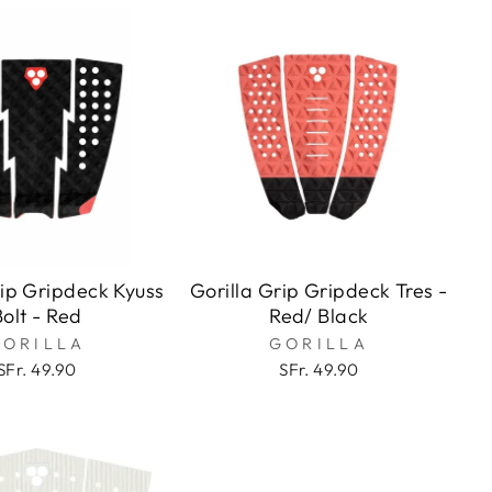
rip Gripdeck Kyuss
Gorilla Grip Gripdeck Tres -
Bolt - Red
Red/ Black
GORILLA
GORILLA
SFr. 49.90
SFr. 49.90