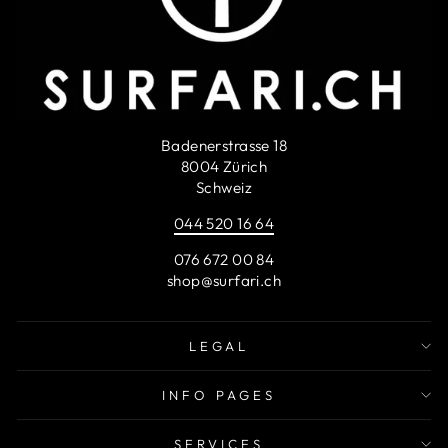
Badenerstrasse 18
8004 Zürich
Schweiz
044 520 16 64
076 672 00 84
shop@surfari.ch
LEGAL
INFO PAGES
SERVICES