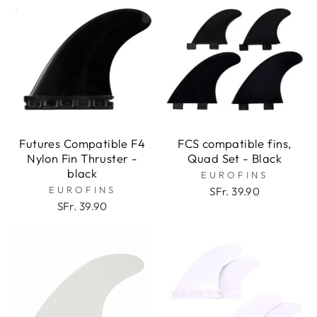
Futures Compatible F4
FCS compatible fins,
Nylon Fin Thruster -
Quad Set - Black
black
EUROFINS
EUROFINS
SFr. 39.90
SFr. 39.90