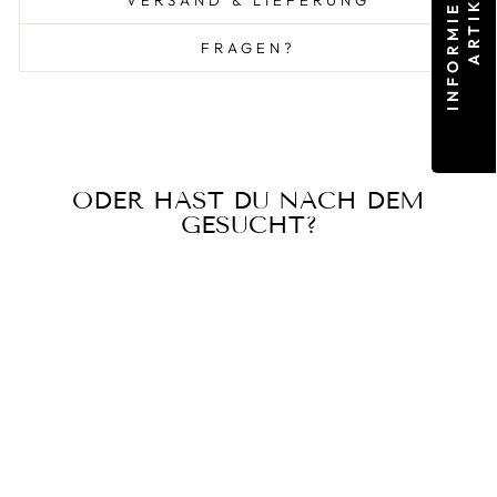
FRAGEN?
ODER HAST DU NACH DEM
GESUCHT?
Ausverkauft
O'Neill Costal Tote Bag -
grün