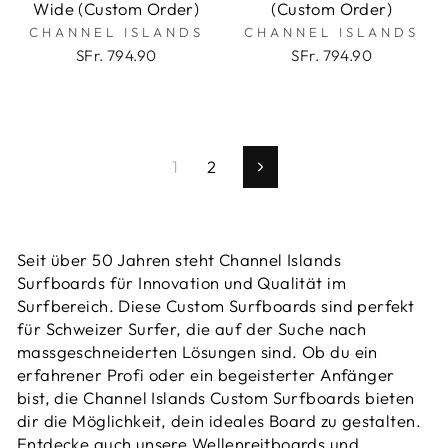
Wide (Custom Order)
(Custom Order)
CHANNEL ISLANDS
CHANNEL ISLANDS
SFr. 794.90
SFr. 794.90
1
2
Vorwärts
Seit über 50 Jahren steht Channel Islands
Surfboards für Innovation und Qualität im
Surfbereich. Diese Custom Surfboards sind perfekt
für Schweizer Surfer, die auf der Suche nach
massgeschneiderten Lösungen sind. Ob du ein
erfahrener Profi oder ein begeisterter Anfänger
bist, die
Channel Islands Custom Surfboards
bieten
dir die Möglichkeit, dein ideales Board zu gestalten.
Entdecke auch unsere
Wellenreitboards
und