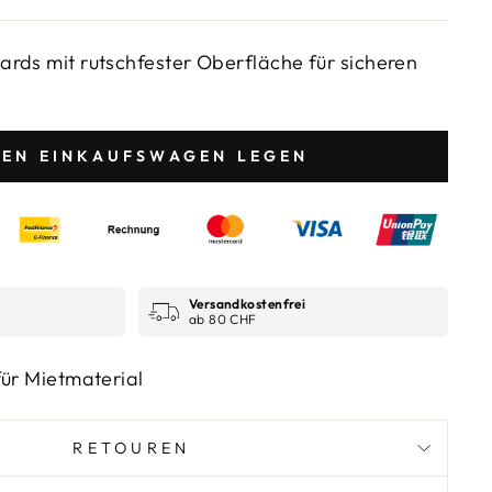
rds mit rutschfester Oberfläche für sicheren
e
DEN EINKAUFSWAGEN LEGEN
Versandkostenfrei
ab 80 CHF
für Mietmaterial
RETOUREN