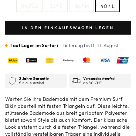
34 / XS
36 / S
38 / M
40 / L
IN DEN EINKAUFSWAGEN LEGEN
1 auf Lager im Surfari
·
Lieferung bis
Di, 11. August
2 Jahre Garantie
Versandkostenfrei
für alle Artikel
ab 80 CHF
Werten Sie Ihre Bademode mit dem Premium Surf
Bikinioberteil mit festen Triangeln auf. Diese leichte,
stützende Bademode aus breit geripptem Polyester
bietet sowohl Style als auch Komfort. Der klassische
Look entsteht durch die festen Triangel, während die
vollständig verstellbaren Träger eine individuelle