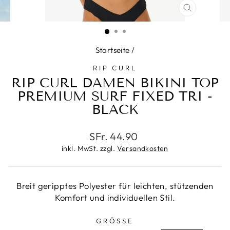
SCHLIESS
ESC)
Startseite
/
RIP CURL
RIP CURL DAMEN BIKINI TOP
PREMIUM SURF FIXED TRI -
BLACK
Normaler
SFr. 44.90
Preis
inkl. MwSt. zzgl.
Versandkosten
Breit geripptes Polyester für leichten, stützenden
Komfort und individuellen Stil.
GRÖSSE