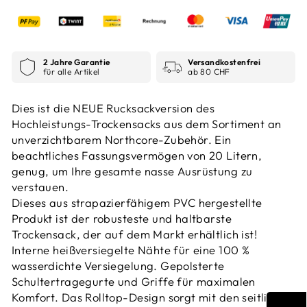
2 Jahre Garantie
Versandkostenfrei
für alle Artikel
ab 80 CHF
Dies ist die NEUE Rucksackversion des
Hochleistungs-Trockensacks aus dem Sortiment an
unverzichtbarem Northcore-Zubehör. Ein
beachtliches Fassungsvermögen von 20 Litern,
genug, um Ihre gesamte nasse Ausrüstung zu
verstauen.
Dieses aus strapazierfähigem PVC hergestellte
Produkt ist der robusteste und haltbarste
Trockensack, der auf dem Markt erhältlich ist!
Interne heißversiegelte Nähte für eine 100 %
wasserdichte Versiegelung. Gepolsterte
Schultertragegurte und Griffe für maximalen
Komfort. Das Rolltop-Design sorgt mit den seitlich