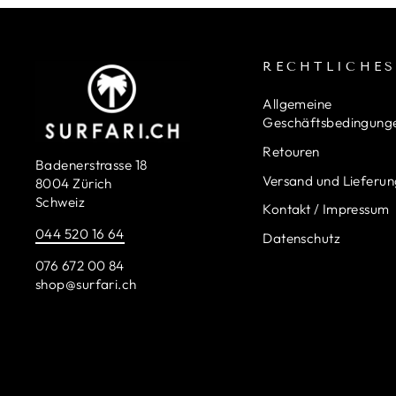
RECHTLICHE
Allgemeine
Geschäftsbedingung
Retouren
Badenerstrasse 18
Versand und Lieferu
8004 Zürich
Schweiz
Kontakt / Impressum
044 520 16 64
Datenschutz
076 672 00 84
shop@surfari.ch