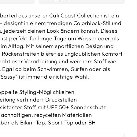
berteil aus unserer Cali Coast Collection ist ein
– designt in einem trendigen Colorblock-Stil und
du jederzeit deinen Look ändern kannst. Dieses
op ist perfekt für lange Tage am Wasser oder als
 im Alltag. Mit seinem sportlichen Design und
n Rückenstreifen bietet es unglaublichen Komfort
 nahtloser Verarbeitung und weichem Stoff wie
. Egal ob beim Schwimmen, Surfen oder als
Sassy" ist immer die richtige Wahl.
oppelte Styling-Möglichkeiten
eitung verhindert Druckstellen
esistenter Stoff mit UPF 50+ Sonnenschutz
nachhaltigen, recycelten Materialien
tzbar als Bikini-Top, Sport-Top oder BH