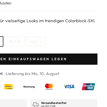
kosten
ür vielseitige Looks im trendigen Colorblock-Stil.
38 / M
40 / L
DEN EINKAUFSWAGEN LEGEN
ri
·
Lieferung bis
Mo, 10. August
Versandkostenfrei
ab 80 CHF