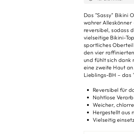
Das "Sassy" Bikini O
wahrer Alleskönner 
reversibel, sodass 
vielseitige Bikini-T
sportliches Oberteil
den vier raffinierte
und fühlt sich dank
eine zweite Haut an
Lieblings-BH – das "
Reversibel für d
Nahtlose Verarb
Weicher, chlorr
Hergestellt aus 
Vielseitig einse