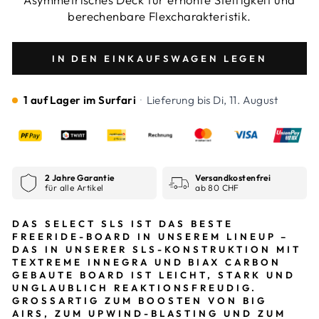
berechenbare Flexcharakteristik.
IN DEN EINKAUFSWAGEN LEGEN
1 auf Lager im Surfari
·
Lieferung bis
Di, 11. August
2 Jahre Garantie
Versandkostenfrei
für alle Artikel
ab 80 CHF
DAS SELECT SLS IST DAS BESTE
FREERIDE-BOARD IN UNSEREM LINEUP –
DAS IN UNSERER SLS-KONSTRUKTION MIT
TEXTREME INNEGRA UND BIAX CARBON
GEBAUTE BOARD IST LEICHT, STARK UND
UNGLAUBLICH REAKTIONSFREUDIG.
GROSSARTIG ZUM BOOSTEN VON BIG
AIRS, ZUM UPWIND-BLASTING UND ZUM