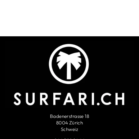
Schild Exit
NOSTALGIC ART
SFr. 19.90
Badenerstrasse 18
8004 Zürich
Schweiz