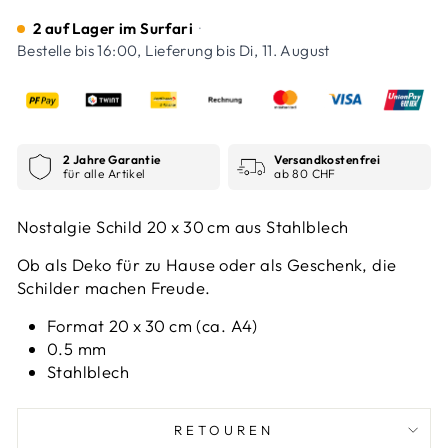
2 auf Lager im Surfari
·
Bestelle bis 16:00, Lieferung bis
Di, 11. August
2 Jahre Garantie
Versandkostenfrei
für alle Artikel
ab 80 CHF
Nostalgie Schild 20 x 30 cm aus Stahlblech
Ob als Deko für zu Hause oder als Geschenk, die
Schilder machen Freude.
Format 20 x 30 cm (ca. A4)
0.5 mm
Stahlblech
RETOUREN