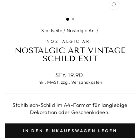
SCHLIESS
ESC)
Startseite
/
Nostalgic Art
/
NOSTALGIC ART
NOSTALGIC ART VINTAGE
SCHILD EXIT
Normaler
SFr. 19.90
Preis
inkl. MwSt. zzgl.
Versandkosten
Stahlblech-Schild im A4-Format für langlebige
Dekoration oder Geschenkideen.
IN DEN EINKAUFSWAGEN LEGEN