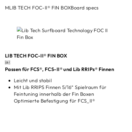
MLIB TECH FOC-II® FIN BOXBoard specs
LIB TECH FOC-II® FIN BOX
￼
Passen für FCS®, FCS-II® und Lib RRIPs® Finnen
Leicht und stabil
Mit Lib RRIPS Finnen 5/16“ Spielraum für
Feintuning innerhalb der Fin Boxen
Optimierte Befestigung für FCS_II®