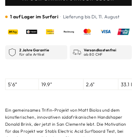
1 auf Lager im Surfari
·
Lieferung bis
Di, 11. August
2 Jahre Garantie
Versandkostenfrei
für alle Artikel
ab 80 CHF
5’6”
19.9"
2.6"
33.1 l
Ein gemeinsames Trifin-Projekt von Matt Biolos und dem
künstlerischen, innovativen südafrikanischen Handshaper
Donald Brink, der jetzt in San Clemente lebt. Die Motivation
für das Projekt war Stab's Electric Acid Surfboard Test, bei