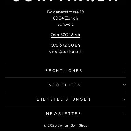
Badenerstrasse 18
8004 Zürich
Schweiz
044 520 16 64
076 672 00 84
shop@surfari.ch
RECHTLICHES
INFO SEITEN
DIENSTLEISTUNGEN
NEWSLETTER
© 2026 Surfari Surf Shop