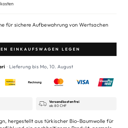
kosten
che für sichere Aufbewahrung von Wertsachen
DEN EINKAUFSWAGEN LEGEN
ari
·
Lieferung bis
Mo, 10. August
Versandkostenfrei
ab 80 CHF
n, hergestellt aus türkischer Bio-Baumwolle für