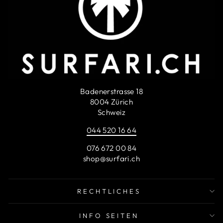
Badenerstrasse 18
8004 Zürich
Schweiz
044 520 16 64
076 672 00 84
shop@surfari.ch
RECHTLICHES
INFO SEITEN