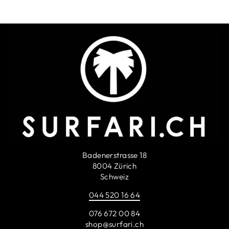
Badenerstrasse 18
8004 Zürich
Schweiz
044 520 16 64
076 672 00 84
shop@surfari.ch