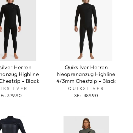
silver Herren
Quiksilver Herren
nanzug Highline
Neoprenanzug Highline
hestzip - Black
4/3mm Chestzip - Black
IKSILVER
QUIKSILVER
SFr. 379.90
SFr. 389.90