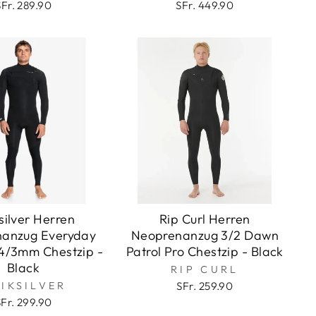
SFr. 289.90
SFr. 449.90
silver Herren
Rip Curl Herren
anzug Everyday
Neoprenanzug 3/2 Dawn
 4/3mm Chestzip -
Patrol Pro Chestzip - Black
Black
RIP CURL
IKSILVER
SFr. 259.90
SFr. 299.90