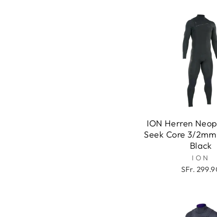
ION Herren Neo
Seek Core 3/2mm 
Black
ION
SFr. 299.9