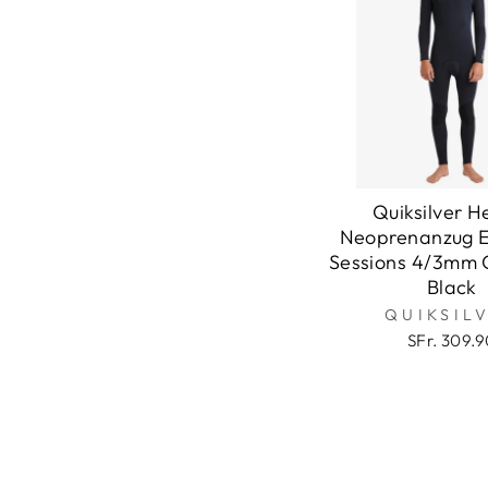
Quiksilver H
Neoprenanzug 
Sessions 4/3mm C
Black
QUIKSIL
SFr. 309.