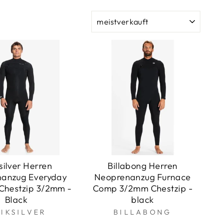
SORTIEREN
silver Herren
Billabong Herren
anzug Everyday
Neoprenanzug Furnace
 Chestzip 3/2mm -
Comp 3/2mm Chestzip -
Black
black
IKSILVER
BILLABONG