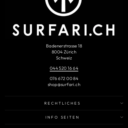
Badenerstrasse 18
8004 Zürich
Schweiz
044 520 16 64
076 672 00 84
shop@surfari.ch
RECHTLICHES
INFO SEITEN