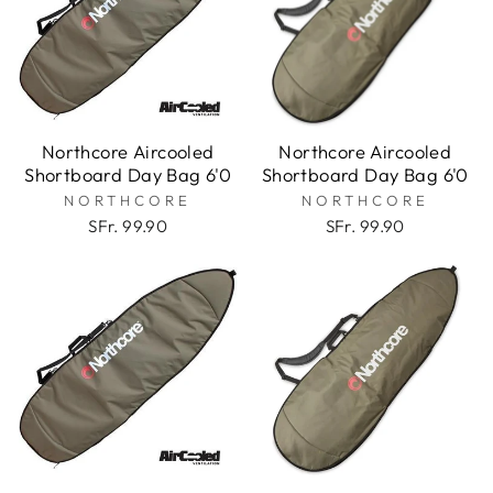
Northcore Aircooled
Northcore Aircooled
Shortboard Day Bag 6'0
Shortboard Day Bag 6'0
NORTHCORE
NORTHCORE
SFr. 99.90
SFr. 99.90