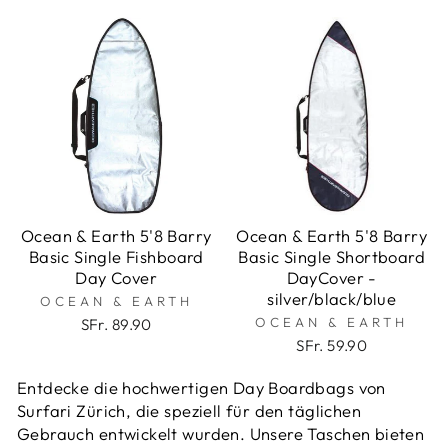
Ocean & Earth 5'8 Barry
Ocean & Earth 5'8 Barry
Basic Single Fishboard
Basic Single Shortboard
Day Cover
DayCover -
silver/black/blue
OCEAN & EARTH
OCEAN & EARTH
SFr. 89.90
SFr. 59.90
Entdecke die hochwertigen Day Boardbags von
Surfari Zürich, die speziell für den täglichen
Gebrauch entwickelt wurden. Unsere Taschen bieten