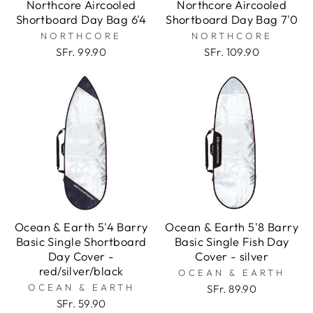
Northcore Aircooled
Northcore Aircooled
Shortboard Day Bag 6'4
Shortboard Day Bag 7'0
NORTHCORE
NORTHCORE
SFr. 99.90
SFr. 109.90
Ocean & Earth 5'4 Barry
Ocean & Earth 5'8 Barry
Basic Single Shortboard
Basic Single Fish Day
Day Cover -
Cover - silver
red/silver/black
OCEAN & EARTH
OCEAN & EARTH
SFr. 89.90
SFr. 59.90