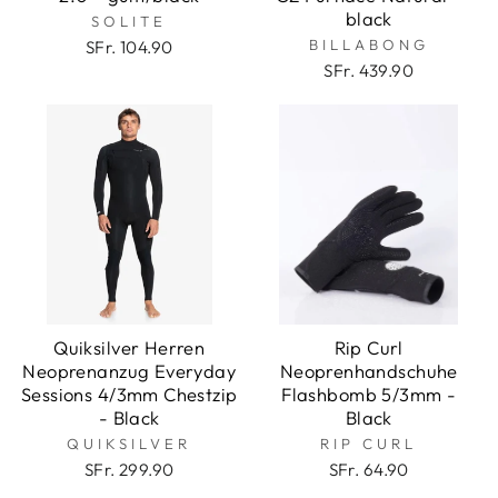
black
SOLITE
BILLABONG
SFr. 104.90
SFr. 439.90
Quiksilver Herren
Rip Curl
Neoprenanzug Everyday
Neoprenhandschuhe
Sessions 4/3mm Chestzip
Flashbomb 5/3mm -
- Black
Black
QUIKSILVER
RIP CURL
SFr. 299.90
SFr. 64.90