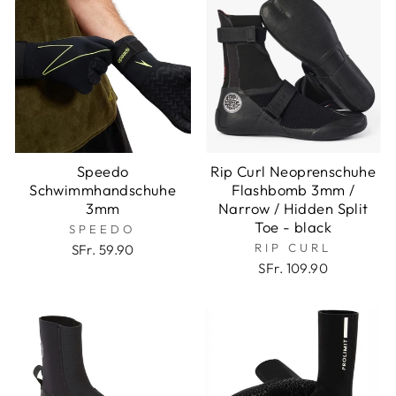
Speedo
Rip Curl Neoprenschuhe
Schwimmhandschuhe
Flashbomb 3mm /
3mm
Narrow / Hidden Split
Toe - black
SPEEDO
RIP CURL
SFr. 59.90
SFr. 109.90