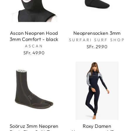
Ascan Neopren Hood
Neoprensocken 3mm
3mm Comfort - black
SURFARI SURF SHOP
ASCAN
SFr. 29.90
SFr. 49.90
Soöruz 3mm Neopren
Roxy Damen