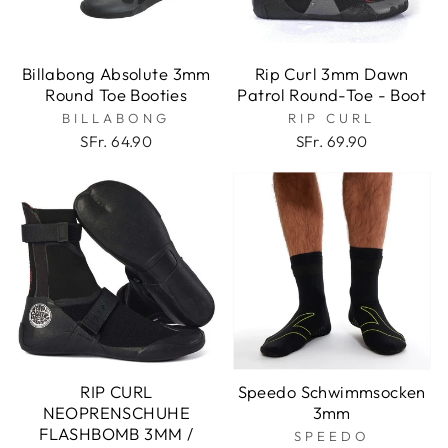
Billabong Absolute 3mm
Rip Curl 3mm Dawn
Round Toe Booties
Patrol Round-Toe - Boot
BILLABONG
RIP CURL
SFr. 64.90
SFr. 69.90
RIP CURL
Speedo Schwimmsocken
NEOPRENSCHUHE
3mm
FLASHBOMB 3MM /
SPEEDO