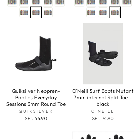
Quiksilver Neopren-
O'Neill Surf Boots Mutant
Booties Everyday
3mm internal Split Toe -
Sessions 3mm Round Toe
black
QUIKSILVER
O'NEILL
SFr. 64.90
SFr. 74.90