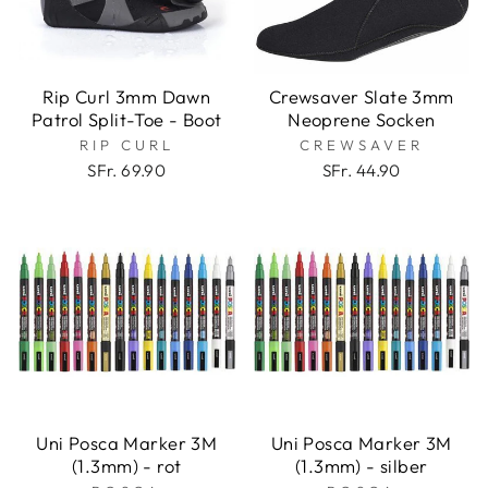
Rip Curl 3mm Dawn
Crewsaver Slate 3mm
Patrol Split-Toe - Boot
Neoprene Socken
RIP CURL
CREWSAVER
SFr. 69.90
SFr. 44.90
Uni Posca Marker 3M
Uni Posca Marker 3M
(1.3mm) - rot
(1.3mm) - silber