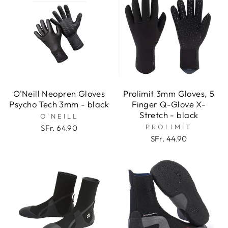
O'Neill Neopren Gloves
Prolimit 3mm Gloves, 5
Psycho Tech 3mm - black
Finger Q-Glove X-
Stretch - black
O'NEILL
PROLIMIT
SFr. 64.90
SFr. 44.90