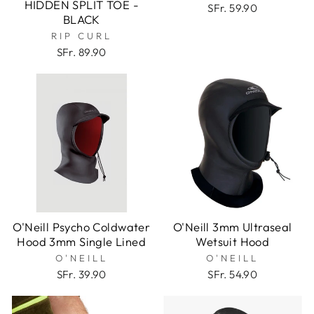
HIDDEN SPLIT TOE -
SFr. 59.90
BLACK
RIP CURL
SFr. 89.90
O'Neill Psycho Coldwater
O'Neill 3mm Ultraseal
Hood 3mm Single Lined
Wetsuit Hood
O'NEILL
O'NEILL
SFr. 39.90
SFr. 54.90