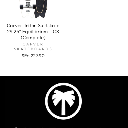
Carver Triton Surfskate
29.25" Equilibrium - CX
(Complete)
CARVER
SKATEBOARDS
SFr. 229.90