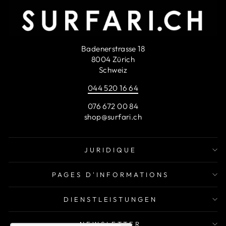
Badenerstrasse 18
8004 Zürich
Schweiz
044 520 16 64
076 672 00 84
shop@surfari.ch
JURIDIQUE
PAGES D'INFORMATIONS
DIENSTLEISTUNGEN
NEWSLETTER