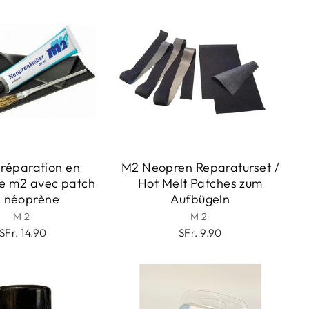
 réparation en
M2 Neopren Reparaturset /
e m2 avec patch
Hot Melt Patches zum
 néoprène
Aufbügeln
M2
M2
SFr. 14.90
SFr. 9.90