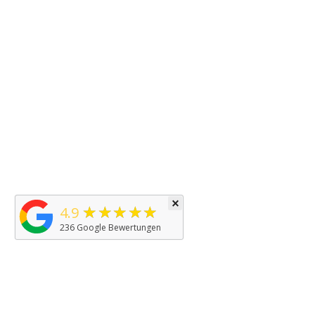
×
★★★★★
4.9
236
Google Bewertungen