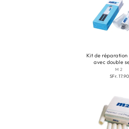
Kit de réparatio
avec double s
M2
SFr. 17.9