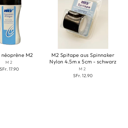
 néoprène M2
M2 Spitape aus Spinnaker
Nylon 4.5m x 5cm - schwarz
M2
SFr. 17.90
M2
SFr. 12.90